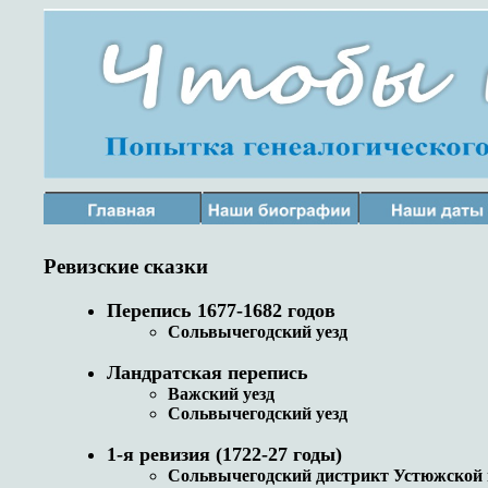
Ревизские сказки
Перепись 1677-1682 годов
Сольвычегодский уезд
Ландратская перепись
Важский уезд
Сольвычегодский уезд
1-я ревизия (1722-27 годы)
Сольвычегодский дистрикт Устюжской 