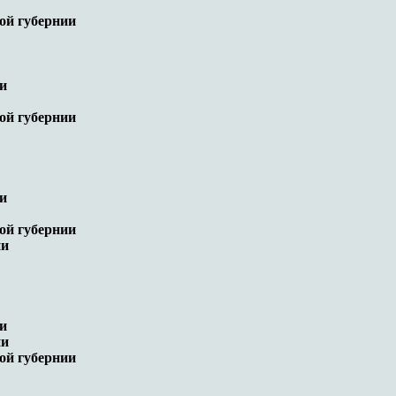
ой губернии
ии
ой губернии
ии
ой губернии
ии
ии
ии
ой губернии