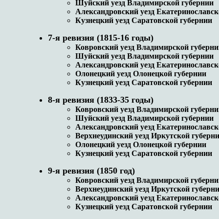
Шуйский уезд Владимирской губернии
Александровский уезд Екатеринославск
Кузнецкий уезд Саратовской губернии
7-я ревизия (1815-16 годы)
Ковровский уезд Владимирской губерн
Шуйский уезд Владимирской губернии
Александровский уезд Екатеринославск
Олонецкий уезд Олонецкой губернии
Кузнецкий уезд Саратовской губернии
8-я ревизия (1833-35 годы)
Ковровский уезд Владимирской губерн
Шуйский уезд Владимирской губернии
Александровский уезд Екатеринославск
Верхнеудинский уезд Иркутской губерн
Олонецкий уезд Олонецкой губернии
Кузнецкий уезд Саратовской губернии
9-я ревизия (1850 год)
Ковровский уезд Владимирской губерн
Верхнеудинский уезд Иркутской губерн
Александровский уезд Екатеринославск
Кузнецкий уезд Саратовской губернии